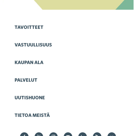
TAVOITTEET
VASTUULLISUUS
KAUPAN ALA
PALVELUT
UUTISHUONE
TIETOA MEISTÄ
Kauppa Facebookissa
Kauppa Twitterissä
Kauppa on Instagram
Kauppa YouTubesssa
Kauppa LinkedInissä
Kauppa on RSS
Kauppa