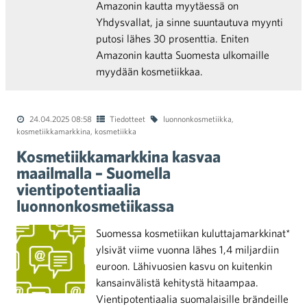
Amazonin kautta myytäessä on
Yhdysvallat, ja sinne suuntautuva myynti
putosi lähes 30 prosenttia. Eniten
Amazonin kautta Suomesta ulkomaille
myydään kosmetiikkaa.
24.04.2025 08:58
Tiedotteet
luonnonkosmetiikka
,
kosmetiikkamarkkina
,
kosmetiikka
Kosmetiikkamarkkina kasvaa
maailmalla – Suomella
vientipotentiaalia
luonnonkosmetiikassa
Suomessa kosmetiikan kuluttajamarkkinat*
ylsivät viime vuonna lähes 1,4 miljardiin
euroon. Lähivuosien kasvu on kuitenkin
kansainvälistä kehitystä hitaampaa.
Vientipotentiaalia suomalaisille brändeille