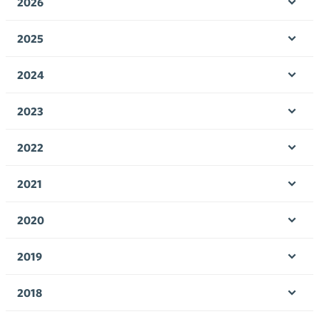
2026
Ava
valik
2025
Ava
valik
2024
Ava
valik
2023
Ava
valik
2022
Ava
valik
2021
Ava
valik
2020
Ava
valik
2019
Ava
valik
2018
Ava
valik