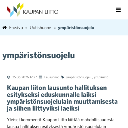
Etusivu
Uutishuone
ympäristönsuojelu
ympäristönsuojelu
25.06.2026 12:27
Lausunnot
ympäristönsuojelu
,
ympäristö
Kaupan liiton lausunto hallituksen
esitykseksi eduskunnalle laiksi
ympäristönsuojelulain muuttamisesta
ja siihen liittyviksi laeiksi
Yleiset kommentit Kaupan liitto kiittää mahdollisuudesta
lausua hallituksen esityksestä ympäristönsuojelulain