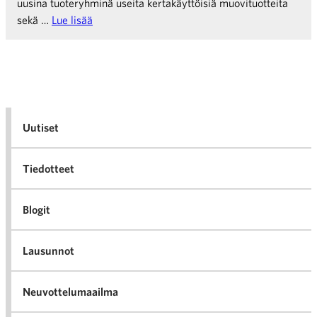
uusina tuoteryhminä useita kertakäyttöisiä muovituotteita
sekä …
Lue lisää
Uutiset
Tiedotteet
Blogit
Lausunnot
Neuvottelumaailma