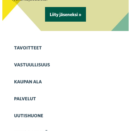
Liity jäseneksi »
TAVOITTEET
VASTUULLISUUS
KAUPAN ALA
PALVELUT
UUTISHUONE