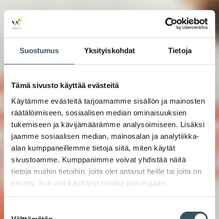
Suostumus
Yksityiskohdat
Tietoja
Tämä sivusto käyttää evästeitä
Käytämme evästeitä tarjoamamme sisällön ja mainosten
räätälöimiseen, sosiaalisen median ominaisuuksien
tukemiseen ja kävijämäärämme analysoimiseen. Lisäksi
jaamme sosiaalisen median, mainosalan ja analytiikka-
alan kumppaneillemme tietoja siitä, miten käytät
sivustoamme. Kumppanimme voivat yhdistää näitä
tietoja muihin tietoihin, joita olet antanut heille tai joita on
kerätty, kun olet käyttänyt heidän palvelujaan.
Suostumuksen