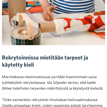
Rekrytoinnissa mietitään tarpeet ja
käytetty kieli
Marimekossa monimuotoisuus pyritään huomioimaan uusia
työntekijöitä rekrytoitaessa. Ida Siljander kertoo, että kaikki
lähtee todellisten tarpeiden määrittelystä ja käytetystä kielestä.
”Onko esimerkiksi rekrytointi-ilmoituksen kielivaatimuksissa
listattu ainoastaan kielet, joiden osaamista aidosti tarvitsemme,