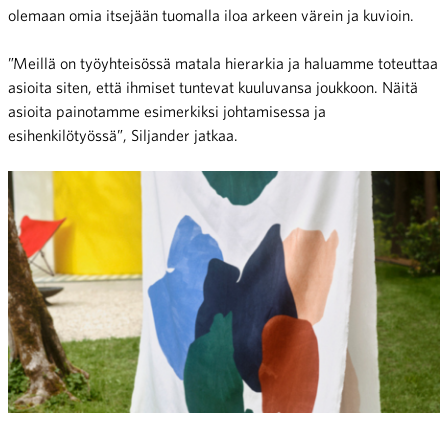
olemaan omia itsejään tuomalla iloa arkeen värein ja kuvioin.
”Meillä on työyhteisössä matala hierarkia ja haluamme toteuttaa
asioita siten, että ihmiset tuntevat kuuluvansa joukkoon. Näitä
asioita painotamme esimerkiksi johtamisessa ja
esihenkilötyössä”, Siljander jatkaa.