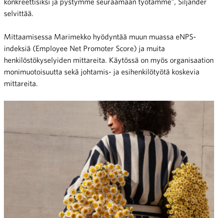
konkreettisiksi ja pystymme seuraamaan työtämme”, Siljander
selvittää.
Mittaamisessa Marimekko hyödyntää muun muassa eNPS-
indeksiä (Employee Net Promoter Score) ja muita
henkilöstökyselyiden mittareita. Käytössä on myös organisaation
monimuotoisuutta sekä johtamis- ja esihenkilötyötä koskevia
mittareita.