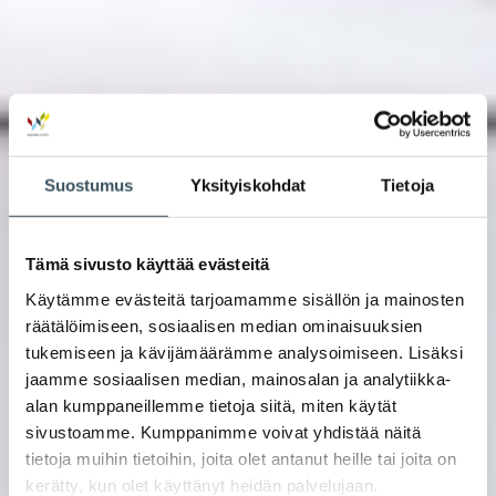
Suostumus
Yksityiskohdat
Tietoja
Tämä sivusto käyttää evästeitä
Käytämme evästeitä tarjoamamme sisällön ja mainosten
räätälöimiseen, sosiaalisen median ominaisuuksien
tukemiseen ja kävijämäärämme analysoimiseen. Lisäksi
jaamme sosiaalisen median, mainosalan ja analytiikka-
alan kumppaneillemme tietoja siitä, miten käytät
sivustoamme. Kumppanimme voivat yhdistää näitä
tietoja muihin tietoihin, joita olet antanut heille tai joita on
kerätty, kun olet käyttänyt heidän palvelujaan.