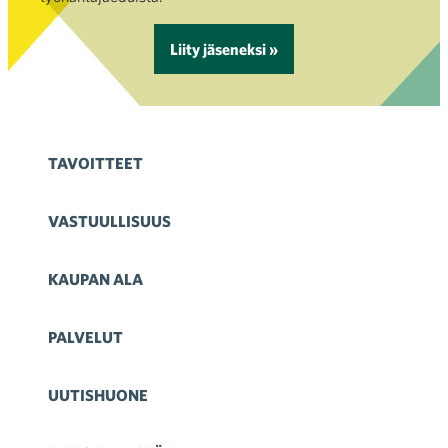
Liity jäseneksi »
TAVOITTEET
VASTUULLISUUS
KAUPAN ALA
PALVELUT
UUTISHUONE