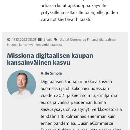
ankaraa kuluttajakauppaa käyville
yrityksille ja sellaisille toimijoille, joiden
varastot kiertävät hitaasti.
11.10.2023 08:01
Blogit
Digital Commerce Finland
,
digitaalinen
kauppa
,
kansainvälinen verkkokauppa
Missiona digitaalisen kaupan
kansainvälinen kasvu
Ville Simola
Digitaalisen kaupan markkina kasvaa
Suomessa ja oli kokonaisuudessaan
vuoden 2021 jälkeen noin 13,3 miljardia
euroa ja vaikka pandemian tuoma
kasvusysäys on väistynyt, verkko-ostoksia
tehdään silti kolmannes enemmän kuin
ennen pandemiaa. Uusin eCommerce