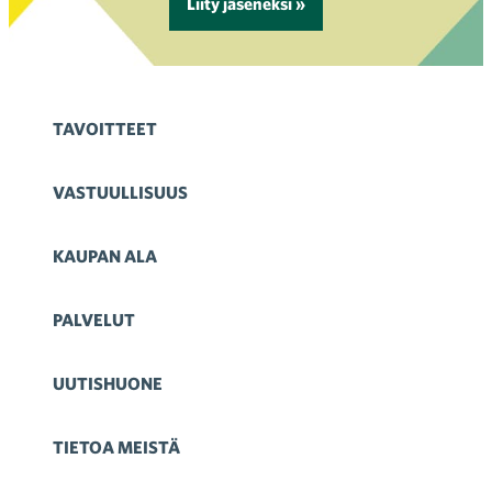
Liity jäseneksi »
TAVOITTEET
VASTUULLISUUS
KAUPAN ALA
PALVELUT
UUTISHUONE
TIETOA MEISTÄ