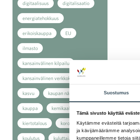
digitaalisuus
digitalisaatio
energiatehokkuus
erikoiskauppa
EU
ilmasto
kansainvälinen kilpailu
kansainvälinen verkkokauppa
Suostumus
kasvu
kaupan näkymät
kauppa
kemikaalit
Tämä sivusto käyttää eväste
Käytämme evästeitä tarjoama
kiertotalous
koronavirus
ja kävijämäärämme analysoim
kumppaneillemme tietoja siitä
koulutus
kuluttaja