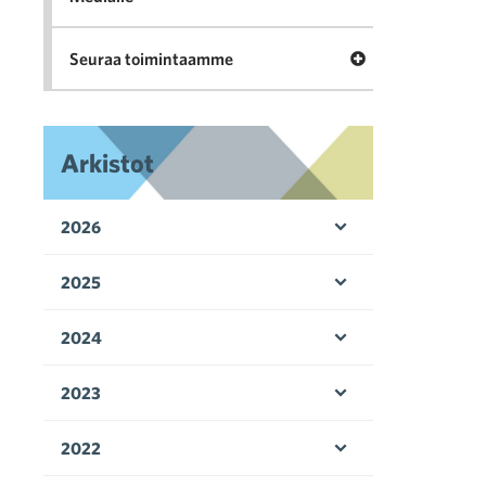
Avaa valikko Seu
Seuraa toimintaamme
Arkistot
2026
Avaa valikko
2025
Avaa valikko
2024
Avaa valikko
2023
Avaa valikko
2022
Avaa valikko