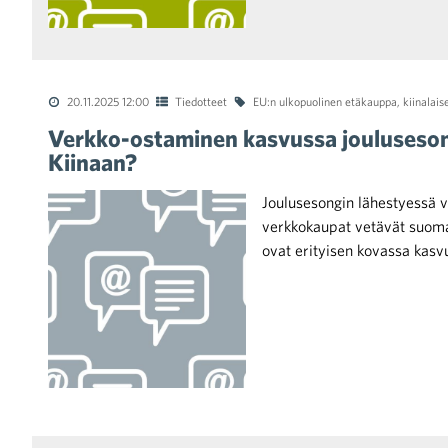
20.11.2025 12:00
Tiedotteet
EU:n ulkopuolinen etäkauppa
,
kiinalais
Verkko-ostaminen kasvussa joulusesong
Kiinaan?
Joulusesongin lähestyessä v
verkkokaupat vetävät suoma
ovat erityisen kovassa kas