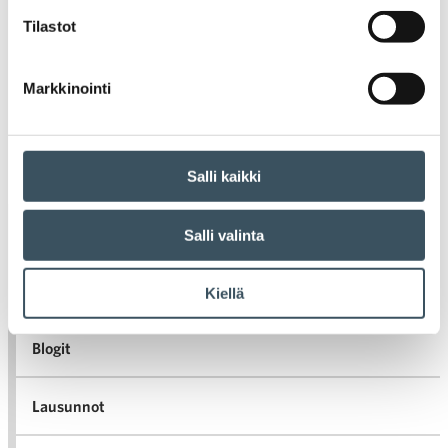
Tilastot
Markkinointi
Vanhemmat artikkelit
Uudemmat artikkelit
Artikkelien selaus
Salli kaikki
Uutiset
Salli valinta
Tiedotteet
Kiellä
Blogit
Lausunnot